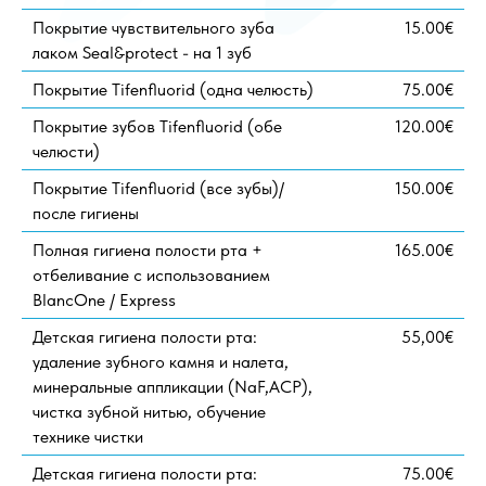
Покрытие чувствительного зуба
15.00€
лаком Seal&protect - на 1 зуб
Покрытие Tifenfluorid (одна челюсть)
75.00€
Покрытие зубов Tifenfluorid (обе
120.00€
челюсти)
Покрытие Tifenfluorid (все зубы)/
150.00€
после гигиены
Полная гигиена полости рта +
165.00€
отбеливание с использованием
BlancOne / Express
Детская гигиена полости рта:
55,00€
удаление зубного камня и налета,
минеральные аппликации (NaF,ACP),
чистка зубной нитью, обучение
технике чистки
Детская гигиена полости рта:
75.00€