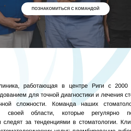
ПОЗНАКОМИТЬСЯ С КОМАНДОЙ
линика, работающая в центре Риги с 2000 
дованием для точной диагностики и лечения ст
чной сложности. Команда наших стоматол
в своей области, которые регулярно 
 следят за тенденциями в стоматологии. Кли
стоматологических услуг: пломбирование зубо