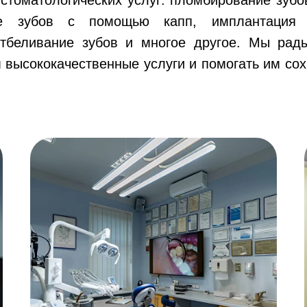
е зубов с помощью капп, имплантация з
отбеливание зубов и многое другое. Мы рад
 высококачественные услуги и помогать им сох