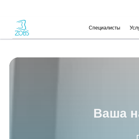
Специалисты
Усл
Ваша н