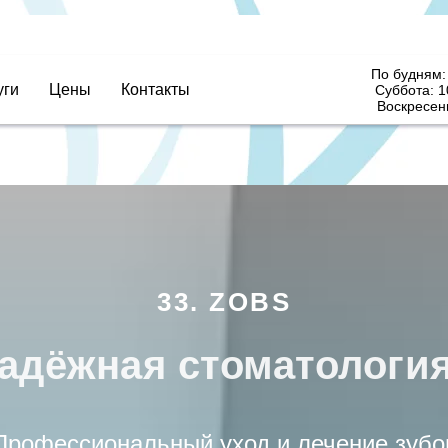
По будням: 
уги
Цены
Контакты
Суббота: 1
Воскресен
33. ZOBS
адёжная стоматология
Профессиональный уход и лечение зубо