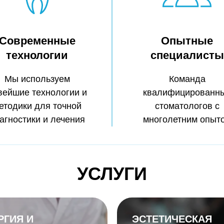
Современные
Опытные
технологии
специалисты
Мы используем
Команда
вейшие технологии и
квалифицированн
етодики для точной
стоматологов с
агностики и лечения
многолетним опыт
УСЛУГИ
РГИЯ И
ЭСТЕТИЧЕСКАЯ