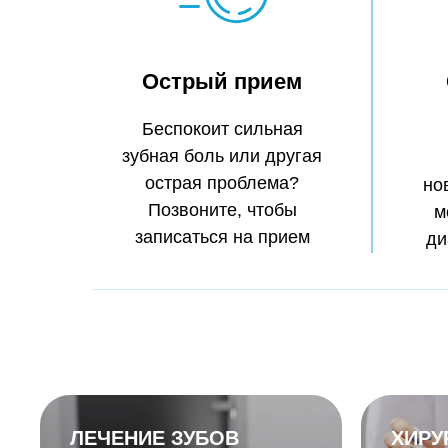
Острый прием
Беспокоит сильная
зубная боль или другая
острая проблема?
но
Позвоните, чтобы
м
записаться на
прием
ди
ЛЕЧЕНИЕ ЗУБОВ
ХИРУ