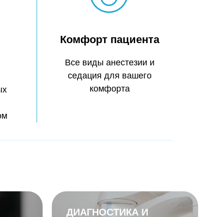
Комфорт пациента
Все виды анестезии и
седация для вашего
комфорта
ых
ом
ДИАГНОСТИКА И