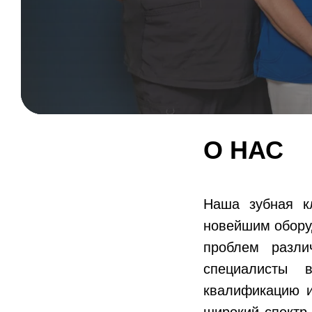
О НАС
Наша зубная к
новейшим обору
проблем разли
специалисты 
квалификацию и
широкий спектр 