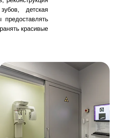
убов, детская
ы предоставлять
ранять красивые