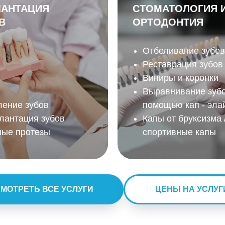
АНТАЦИЯ
СТОМАТОЛОГИЯ 
В
ОРТОДОНТИЯ
Отбеливание зубов
Реставрация зубов
Виниры и коронки
Выравнивание зубо
ление зубов
помощью кап - эла
лантация зубов
Капы от бруксизма 
ные протезы
спортивные капы
МОТРЕТЬ ВСЕ УСЛУГИ
ЦЕНЫ НА УСЛУГ