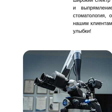
и выпрямлени
стоматология, 
нашим клиентам
улыбки!